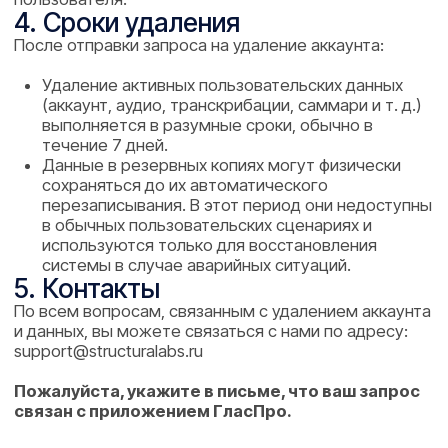
Политика конфиденциальности
Пользовательское соглашение
Документы и контакты
© 2025 ООО «Структура Лабс» ИНН 7453364859
Дизайн сайта: Kris Anfalova