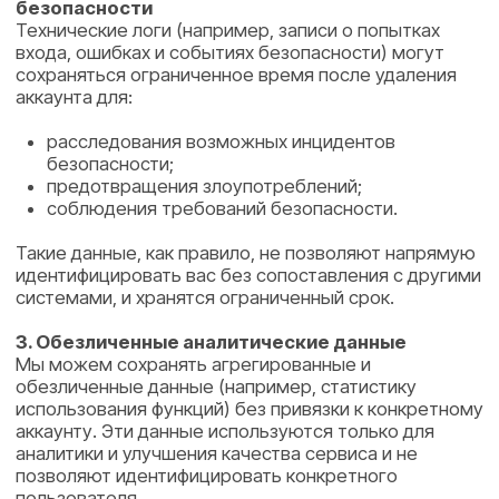
Войти
Начать бесплатно
Продукт
Кейсы
Решение
Стоимость
Возможности